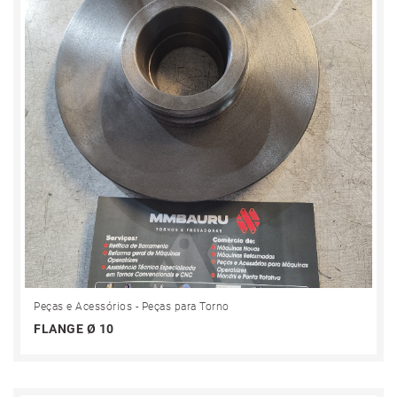
Peças e Acessórios - Peças para Torno
FLANGE Ø 10