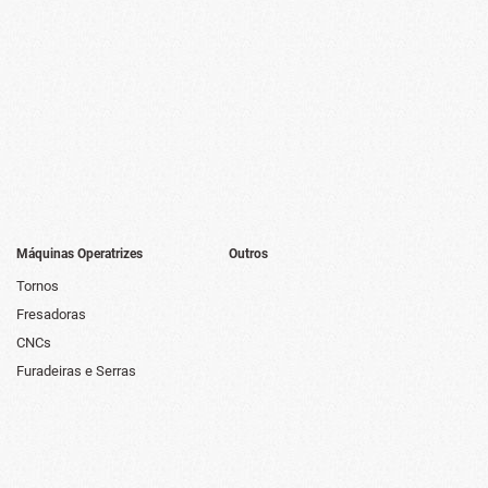
Máquinas Operatrizes
Outros
Tornos
Fresadoras
CNCs
Furadeiras e Serras