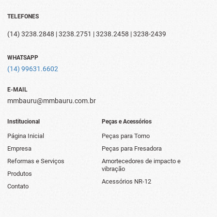
TELEFONES
(14) 3238.2848 | 3238.2751 | 3238.2458 | 3238-2439
WHATSAPP
(14) 99631.6602
E-MAIL
mmbauru@mmbauru.com.br
Institucional
Peças e Acessórios
Página Inicial
Peças para Torno
Empresa
Peças para Fresadora
Reformas e Serviços
Amortecedores de impacto e
vibração
Produtos
Acessórios NR-12
Contato