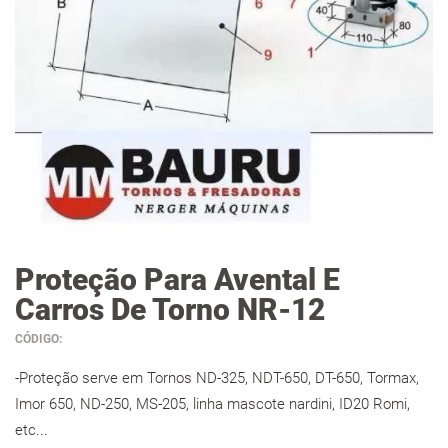
Proteção Para Avental E
Carros De Torno NR-12
CÓDIGO:
-Proteção serve em Tornos ND-325, NDT-650, DT-650, Tormax,
Imor 650, ND-250, MS-205, linha mascote nardini, ID20 Romi,
etc...