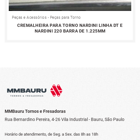
Peças e Acessórios - Peças para Torno
CREMALHEIRA PARA TORNO NARDINI LINHA DT E
NARDINI 220 BARRA DE 1.225MM
MMBauru Tornos e Fresadoras
Rua Bernardino Pereira, 4-26
Vila Industrial - Bauru, São Paulo
Horário de atendimento, de Seg. a Sex.
das 8h as 18h