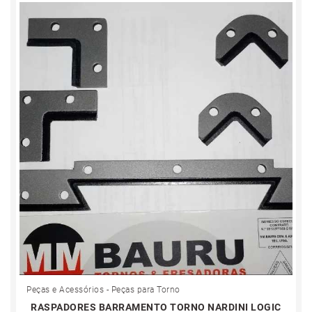
Peças e Acessórios - Peças para Torno
RASPADORES BARRAMENTO TORNO NARDINI LOGIC