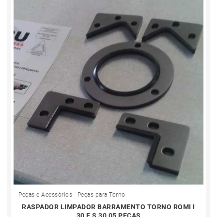
Peças e Acessórios - Peças para Torno
RASPADOR LIMPADOR BARRAMENTO TORNO ROMI I
30 E S 30 05 PEÇAS