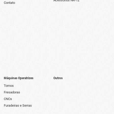
Acessórios NR-12
Contato
Máquinas Operatrizes
Outros
Tornos
Fresadoras
CNCs
Furadeiras e Serras