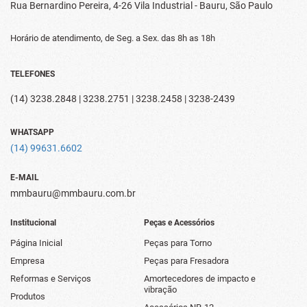
Rua Bernardino Pereira, 4-26
Vila Industrial - Bauru, São Paulo
Horário de atendimento, de Seg. a Sex.
das 8h as 18h
TELEFONES
(14) 3238.2848 | 3238.2751 | 3238.2458 | 3238-2439
WHATSAPP
(14) 99631.6602
E-MAIL
mmbauru@mmbauru.com.br
Institucional
Peças e Acessórios
Página Inicial
Peças para Torno
Empresa
Peças para Fresadora
Reformas e Serviços
Amortecedores de impacto e
vibração
Produtos